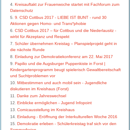
Kreisauftakt zur Frauenwoche startet mit Fachforum zum
Datenschutz
9. CSD Cottbus 2017 - LIEBE IST BUNT - rund 30
Aktionen gegen Homo- und Trans*phobie
CSD Cottbus 2017 – für Cottbus und die Niederlausitz -
wirbt für Akzeptanz und Respekt
Schüler übernehmen Kreistag – Planspielprojekt geht in
die nächste Runde
Einladung zur Demokratiekonferenz am 22. Mai 2017
Papilio und die Augsburger Puppenkiste in Forst |
Kindergartenprogramm beugt spielerisch Gewaltbereitschaft
und Suchtproblemen vor
Mitbestimmen und auch mobil sein - Jugendliche
diskutieren im Kreishaus (Forst)
Danke zum Jahreswechsel
Einblicke ermöglichen - Jugend Infopoint
Comicausstellung im Kreishaus
Einladung - Eröffnung der Interkulturellen Woche 2016
Demokratie erleben - Schülerkreistag traf sich vor den
Sommerferien