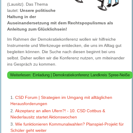
(Lausitz). Das Thema
lautet:
Unsere politische
Haltung in der
Auseinandersetzung mit dem Rechtspopulismus als
Anleitung zum Glücklichsein!
Im Rahmen der Demokratiekonferenz wollen wir hilfreiche
Instrumente und Werkzeuge entdecken, die uns im Alltag gut
begleiten können. Die Suche nach diesen beginnt bei uns
selbst. Daher wollen wir die Konferenz nutzen, um miteinander
ins Gespräch zu kommen.
Weiterlesen: Einladung | Demokratiekonferenz Landkreis Spree-Neiße
CSD Forum | Strategien im Umgang mit alltäglichen
Herausforderungen
Akzeptanz an allen Ufern?! - 10. CSD Cottbus &
Niederlausitz startet Aktionswochen
Wie funktionieren Kommunalwahlen? Planspiel-Projekt für
Schüler geht weiter