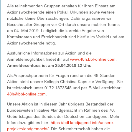
Alle teilnehmenden Gruppen erhalten für ihren Einsatz am
Aktionswochenende einen Pokal, Urkunden sowie weitere
nützliche kleine Überraschungen. Dafür organisieren wir
Besuche aller Gruppen vor Ort durch unsere mobilen Teams
am 04. Mai 2019. Lediglich die korrekte Angabe von
Kontaktdaten und Erreichbarkeit sind hierfür im Vorfeld und am
Aktionswochenende nötig.
Ausführliche Informationen zur Aktion und die
Anmeldemöglichkeit findet ihr auf
www.48h.bbl-online.com
.
Anmeldeschluss ist am 25.04.2019 12 Uhr.
Als Ansprechpartnerin für Fragen rund um die 48-Stunden-
Aktion steht unsere Kollegin Christina Kaps zur Verfügung. Sie
ist telefonisch unter 0172.1373548 und per E-Mail erreichbar:
48h@bbl-online.com
.
Unsere Aktion ist in diesem Jahr übrigens Bestandteil der
bundesweiten Initiative #landgemacht im Rahmen des 70.
Geburtstages des Bundes der Deutschen Landjugend. Mehr
Infos dazu gibt es hier:
https://bdl.landjugend.info/unsere-
projekte/landgemacht/
. Die Schirmherrschaft haben die