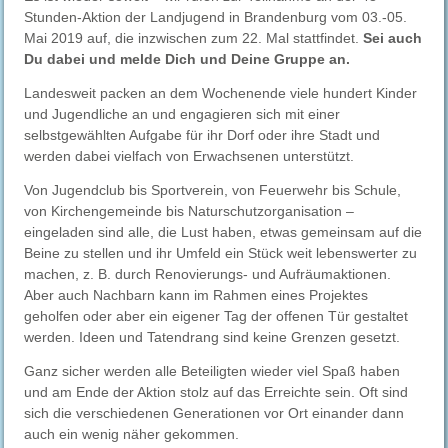
Stunden-Aktion der Landjugend in Brandenburg vom 03.-05.
Mai 2019 auf, die inzwischen zum 22. Mal stattfindet.
Sei auch
Du dabei und melde Dich und Deine Gruppe an.
Landesweit packen an dem Wochenende viele hundert Kinder
und Jugendliche an und engagieren sich mit einer
selbstgewählten Aufgabe für ihr Dorf oder ihre Stadt und
werden dabei vielfach von Erwachsenen unterstützt.
Von Jugendclub bis Sportverein, von Feuerwehr bis Schule,
von Kirchengemeinde bis Naturschutzorganisation –
eingeladen sind alle, die Lust haben, etwas gemeinsam auf die
Beine zu stellen und ihr Umfeld ein Stück weit lebenswerter zu
machen, z. B. durch Renovierungs- und Aufräumaktionen.
Aber auch Nachbarn kann im Rahmen eines Projektes
geholfen oder aber ein eigener Tag der offenen Tür gestaltet
werden. Ideen und Tatendrang sind keine Grenzen gesetzt.
Ganz sicher werden alle Beteiligten wieder viel Spaß haben
und am Ende der Aktion stolz auf das Erreichte sein. Oft sind
sich die verschiedenen Generationen vor Ort einander dann
auch ein wenig näher gekommen.