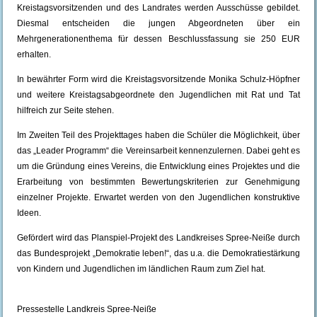
Kreistagsvorsitzenden und des Landrates werden Ausschüsse gebildet.
Diesmal entscheiden die jungen Abgeordneten über ein
Mehrgenerationenthema für dessen Beschlussfassung sie 250 EUR
erhalten.
In bewährter Form wird die Kreistagsvorsitzende Monika Schulz-Höpfner
und weitere Kreistagsabgeordnete den Jugendlichen mit Rat und Tat
hilfreich zur Seite stehen.
Im Zweiten Teil des Projekttages haben die Schüler die Möglichkeit, über
das „Leader Programm“ die Vereinsarbeit kennenzulernen. Dabei geht es
um die Gründung eines Vereins, die Entwicklung eines Projektes und die
Erarbeitung von bestimmten Bewertungskriterien zur Genehmigung
einzelner Projekte. Erwartet werden von den Jugendlichen konstruktive
Ideen.
Gefördert wird das Planspiel-Projekt des Landkreises Spree-Neiße durch
das Bundesprojekt „Demokratie leben!“, das u.a. die Demokratiestärkung
von Kindern und Jugendlichen im ländlichen Raum zum Ziel hat.
Pressestelle Landkreis Spree-Neiße