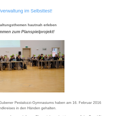
erwaltung im Selbsttest!
waltungsthemen hautnah erleben
ommen zum Planspielprojekt!
 Gubener Pestalozzi-Gymnasiums haben am 16. Februar 2016
andkreises in den Händen gehalten.