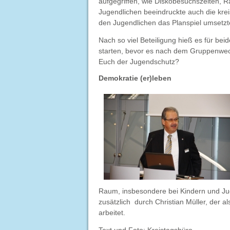
aufgegriffen, wie Diskobesuchszeiten,
Jugendlichen beeindruckte auch die krei
den Jugendlichen das Planspiel umsetzt
Nach so viel Beteiligung hieß es für be
starten, bevor es nach dem Gruppenwech
Euch der Jugendschutz?
Demokratie (er)leben
Raum, insbesondere bei Kindern und Juge
zusätzlich durch Christian Müller, der 
arbeitet.