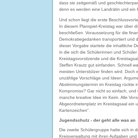
dass sie zeitgemäß und geschlechterpari
denn es werden eine Landrätin und ein 
Und schon liegt die erste Beschlussvorla
In diesem Planspiel-Kreistag war über 
beschließen. Voraussetzung für die finan
Demokratiegedanken transportiert und da
dieser Vorgabe startete die inhaltliche
in die sich die Schülerinnen und Schüler
Kreistagsvorsitzende und die Kreistags
Steffen Krautz gut einfanden. Schnell wa
meisten Unterstützer finden wird. Doch
unzählige Vorschläge und Ideen. Argume
Abstimmungstermin im Kreistag rückte 
Kompromiss? Gar nicht so einfach, und
manche kreative Idee im Keim. Alle Vor
Abgeordnetenplatz im Kreistagsaal ein u
Kartenzeichen“.
Jugendschutz - der geht alle was an
Die zweite Schülergruppe hatte sich in 
Kreisverwaltung mit ihren Aufgaben und