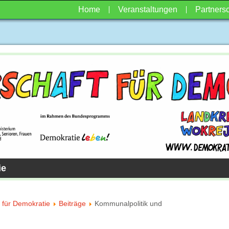
Home
Veranstaltungen
Partnersc
ie
 für Demokratie
Beiträge
Kommunalpolitik und