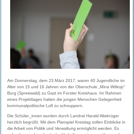
Am Donnerstag, dem 23.März 2017, waren 40 Jugendliche im
Alter von 15 und 16 Jahren von der Oberschule „Mina Witkojc“
Burg (Spreewald) zu Gast im Forster Kreishaus. Im Rahmen
eines Projekttages hatten die jungen Menschen Gelegenheit
kommunalpolitische Luft zu schnuppern.
Die Schüler_innen wurden durch Landrat Harald Altekrüger
herzlich begrüßt. Mit dem Planspiel Kreistag sollen Einblicke in
die Arbeit von Politik und Verwaltung ermöglicht werden. Es