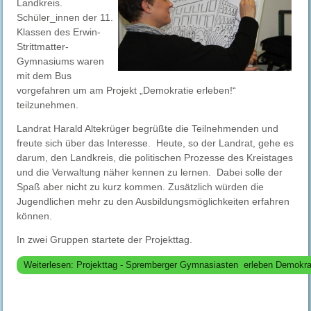
Landkreis.
Schüler_innen der 11.
Klassen des Erwin-
Strittmatter-
Gymnasiums waren
mit dem Bus
vorgefahren um am Projekt „Demokratie erleben!“
teilzunehmen.
Landrat Harald Altekrüger begrüßte die Teilnehmenden und
freute sich über das Interesse. Heute, so der Landrat, gehe es
darum, den Landkreis, die politischen Prozesse des Kreistages
und die Verwaltung näher kennen zu lernen. Dabei solle der
Spaß aber nicht zu kurz kommen. Zusätzlich würden die
Jugendlichen mehr zu den Ausbildungsmöglichkeiten erfahren
können.
In zwei Gruppen startete der Projekttag.
Weiterlesen: Projekttag - Spremberger Gymnasiasten erleben Demokra