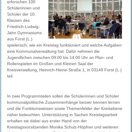
erforschen 100
Schülerinnen und
Schüler der 10.
Klassen des
Friedrich-Ludwig-
Jahn Gymnasiums
aus Forst (L.)
spielerisch, wie ein Kreistag funktioniert und welche Aufgaben
eine Kommunalverwaltung hat. Dafür nehmen die
Jugendlichen zwischen 09:00 bis 14:00 Uhr an Plan- und
Rollenspielen im Großen und Kleinen Saal der
Kreisverwaltung, Heinrich-Heine-Straße 1, in 03149 Forst (L.)
teil.
In zwei Programmteilen sollen die Schülerinnen und Schüler
kommunalpolitische Zusammenhänge besser kennen lernen
und die Funktionsweisen sowie Themenfelder der Kreisebene
näher beleuchten. Unterstützung in Sachen Kreistagsarbeit
erhalten sie dabei aus erster Hand von der
Kreistagsvorsitzenden Monika Schulz-Höpfner und weiteren