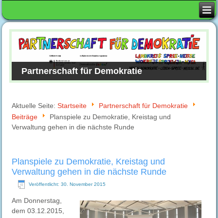
Partnerschaft für Demokratie
Aktuelle Seite:
Startseite
Partnerschaft für Demokratie
Beiträge
Planspiele zu Demokratie, Kreistag und
Verwaltung gehen in die nächste Runde
Planspiele zu Demokratie, Kreistag und
Verwaltung gehen in die nächste Runde
Veröffentlicht: 30. November 2015
Am Donnerstag,
dem 03.12.2015,