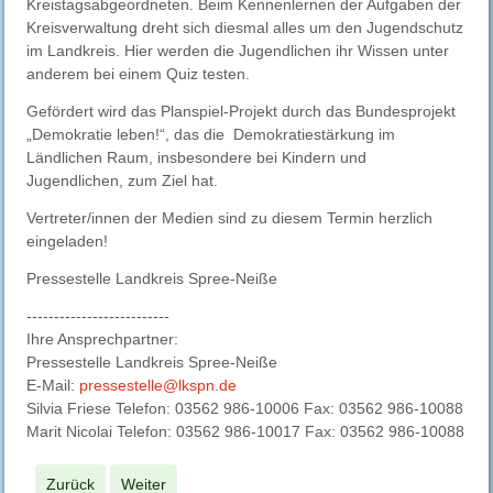
Kreistagsabgeordneten. Beim Kennenlernen der Aufgaben der
Kreisverwaltung dreht sich diesmal alles um den Jugendschutz
im Landkreis. Hier werden die Jugendlichen ihr Wissen unter
anderem bei einem Quiz testen.
Gefördert wird das Planspiel-Projekt durch das Bundesprojekt
„Demokratie leben!“, das die Demokratiestärkung im
Ländlichen Raum, insbesondere bei Kindern und
Jugendlichen, zum Ziel hat.
Vertreter/innen der Medien sind zu diesem Termin herzlich
eingeladen!
Pressestelle Landkreis Spree-Neiße
--------------------------
Ihre Ansprechpartner:
Pressestelle Landkreis Spree-Neiße
E-Mail:
pressestelle@lkspn.de
Silvia Friese Telefon: 03562 986-10006 Fax: 03562 986-10088
Marit Nicolai Telefon: 03562 986-10017 Fax: 03562 986-10088
Zurück
Weiter