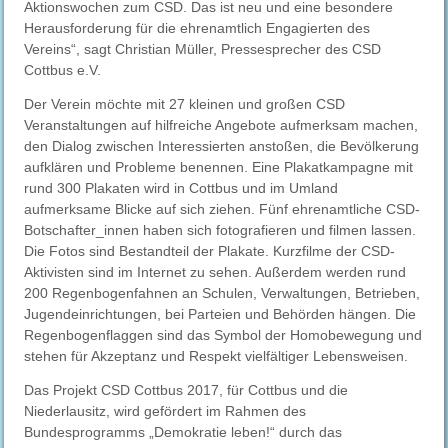
Aktionswochen zum CSD. Das ist neu und eine besondere
Herausforderung für die ehrenamtlich Engagierten des
Vereins“, sagt Christian Müller, Pressesprecher des CSD
Cottbus e.V.
Der Verein möchte mit 27 kleinen und großen CSD
Veranstaltungen auf hilfreiche Angebote aufmerksam machen,
den Dialog zwischen Interessierten anstoßen, die Bevölkerung
aufklären und Probleme benennen. Eine Plakatkampagne mit
rund 300 Plakaten wird in Cottbus und im Umland
aufmerksame Blicke auf sich ziehen. Fünf ehrenamtliche CSD-
Botschafter_innen haben sich fotografieren und filmen lassen.
Die Fotos sind Bestandteil der Plakate. Kurzfilme der CSD-
Aktivisten sind im Internet zu sehen. Außerdem werden rund
200 Regenbogenfahnen an Schulen, Verwaltungen, Betrieben,
Jugendeinrichtungen, bei Parteien und Behörden hängen. Die
Regenbogenflaggen sind das Symbol der Homobewegung und
stehen für Akzeptanz und Respekt vielfältiger Lebensweisen.
Das Projekt CSD Cottbus 2017, für Cottbus und die
Niederlausitz, wird gefördert im Rahmen des
Bundesprogramms „Demokratie leben!“ durch das