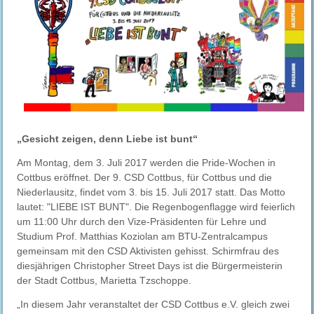
„Gesicht zeigen, denn Liebe ist bunt“
Am Montag, dem 3. Juli 2017 werden die Pride-Wochen in
Cottbus eröffnet. Der 9. CSD Cottbus, für Cottbus und die
Niederlausitz, findet vom 3. bis 15. Juli 2017 statt. Das Motto
lautet: "LIEBE IST BUNT". Die Regenbogenflagge wird feierlich
um 11:00 Uhr durch den Vize-Präsidenten für Lehre und
Studium Prof. Matthias Koziolan am BTU-Zentralcampus
gemeinsam mit den CSD Aktivisten gehisst. Schirmfrau des
diesjährigen Christopher Street Days ist die Bürgermeisterin
der Stadt Cottbus, Marietta Tzschoppe.
„In diesem Jahr veranstaltet der CSD Cottbus e.V. gleich zwei