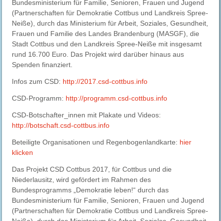
Bundesministerium für Familie, Senioren, Frauen und Jugend
(Partnerschaften für Demokratie Cottbus und Landkreis Spree-
Neiße), durch das Ministerium für Arbeit, Soziales, Gesundheit,
Frauen und Familie des Landes Brandenburg (MASGF), die
Stadt Cottbus und den Landkreis Spree-Neiße mit insgesamt
rund 16.700 Euro. Das Projekt wird darüber hinaus aus
Spenden finanziert.
Infos zum CSD:
http://2017.csd-cottbus.info
CSD-Programm:
http://programm.csd-cottbus.info
CSD-Botschafter_innen mit Plakate und Videos:
http://botschaft.csd-cottbus.info
Beteiligte Organisationen und Regenbogenlandkarte:
hier
klicken
Das Projekt CSD Cottbus 2017, für Cottbus und die
Niederlausitz, wird gefördert im Rahmen des
Bundesprogramms „Demokratie leben!“ durch das
Bundesministerium für Familie, Senioren, Frauen und Jugend
(Partnerschaften für Demokratie Cottbus und Landkreis Spree-
Neiße), durch das Ministerium für Arbeit, Soziales, Gesundheit,