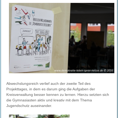
Abwechslungsreich verlief auch der zweite Teil des
Projekttages, in dem es darum ging die Aufgaben der
Kreisverwaltung besser kennen zu lernen. Hierzu setzten sich
die Gymnasiasten aktiv und kreativ mit dem Thema
Jugendschutz auseinander.