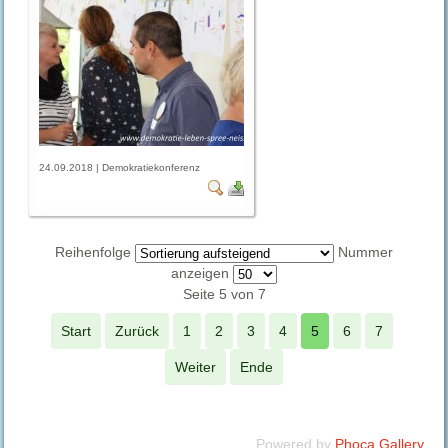
24.09.2018 | Demokratiekonferenz
Reihenfolge
Nummer
anzeigen
Seite 5 von 7
Start
Zurück
1
2
3
4
5
6
7
Weiter
Ende
Powered by
Phoca Gallery