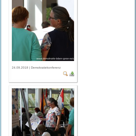
24.09.2018 | Demokratiekonferenz