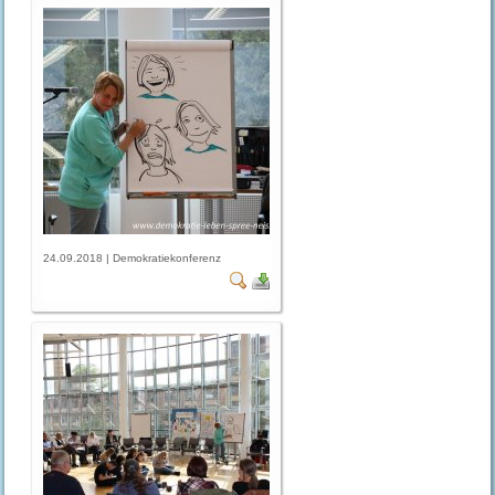
24.09.2018 | Demokratiekonferenz