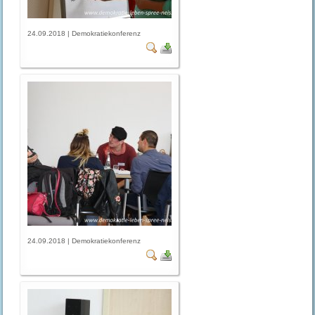
24.09.2018 | Demokratiekonferenz
24.09.2018 | Demokratiekonferenz