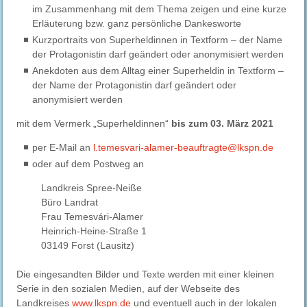
im Zusammenhang mit dem Thema zeigen und eine kurze
Erläuterung bzw. ganz persönliche Dankesworte
Kurzportraits von Superheldinnen in Textform – der Name
der Protagonistin darf geändert oder anonymisiert werden
Anekdoten aus dem Alltag einer Superheldin in Textform –
der Name der Protagonistin darf geändert oder
anonymisiert werden
mit dem Vermerk „Superheldinnen“
bis zum 03. März 2021
per E-Mail an
l.temesvari-alamer-beauftragte@lkspn.de
oder auf dem Postweg an
Landkreis Spree-Neiße
Büro Landrat
Frau Temesvári-Alamer
Heinrich-Heine-Straße 1
03149 Forst (Lausitz)
Die eingesandten Bilder und Texte werden mit einer kleinen
Serie in den sozialen Medien, auf der Webseite des
Landkreises
www.lkspn.de
und eventuell auch in der lokalen