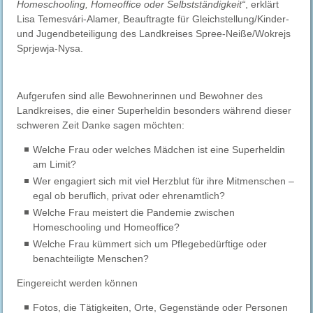
Homeschooling, Homeoffice oder Selbstständigkeit“
, erklärt
Lisa Temesvári-Alamer, Beauftragte für Gleichstellung/Kinder-
und Jugendbeteiligung des Landkreises Spree-Neiße/Wokrejs
Sprjewja-Nysa.
Aufgerufen sind alle Bewohnerinnen und Bewohner des
Landkreises, die einer Superheldin besonders während dieser
schweren Zeit Danke sagen möchten:
Welche Frau oder welches Mädchen ist eine Superheldin
am Limit?
Wer engagiert sich mit viel Herzblut für ihre Mitmenschen –
egal ob beruflich, privat oder ehrenamtlich?
Welche Frau meistert die Pandemie zwischen
Homeschooling und Homeoffice?
Welche Frau kümmert sich um Pflegebedürftige oder
benachteiligte Menschen?
Eingereicht werden können
Fotos, die Tätigkeiten, Orte, Gegenstände oder Personen