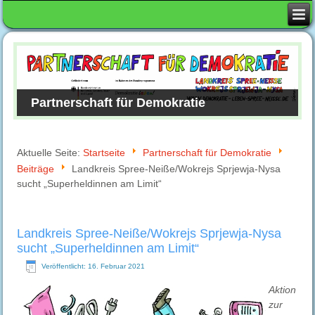
Partnerschaft für Demokratie
Aktuelle Seite:
Startseite
Partnerschaft für Demokratie
Beiträge
Landkreis Spree-Neiße/Wokrejs Sprjewja-Nysa
sucht „Superheldinnen am Limit“
Landkreis Spree-Neiße/Wokrejs Sprjewja-Nysa
sucht „Superheldinnen am Limit“
Veröffentlicht: 16. Februar 2021
Aktion
zur