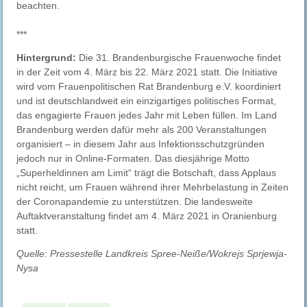
beachten.
***
Hintergrund:
Die 31. Brandenburgische Frauenwoche findet
in der Zeit vom 4. März bis 22. März 2021 statt. Die Initiative
wird vom Frauenpolitischen Rat Brandenburg e.V. koordiniert
und ist deutschlandweit ein einzigartiges politisches Format,
das engagierte Frauen jedes Jahr mit Leben füllen. Im Land
Brandenburg werden dafür mehr als 200 Veranstaltungen
organisiert – in diesem Jahr aus Infektionsschutzgründen
jedoch nur in Online-Formaten. Das diesjährige Motto
„Superheldinnen am Limit“ trägt die Botschaft, dass Applaus
nicht reicht, um Frauen während ihrer Mehrbelastung in Zeiten
der Coronapandemie zu unterstützen. Die landesweite
Auftaktveranstaltung findet am 4. März 2021 in Oranienburg
statt.
Quelle: Pressestelle Landkreis Spree-Neiße/Wokrejs Sprjewja-
Nysa