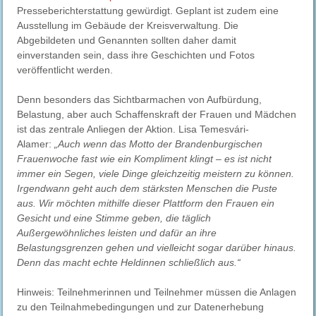
Presseberichterstattung gewürdigt. Geplant ist zudem eine
Ausstellung im Gebäude der Kreisverwaltung. Die
Abgebildeten und Genannten sollten daher damit
einverstanden sein, dass ihre Geschichten und Fotos
veröffentlicht werden.
Denn besonders das Sichtbarmachen von Aufbürdung,
Belastung, aber auch Schaffenskraft der Frauen und Mädchen
ist das zentrale Anliegen der Aktion. Lisa Temesvári-
Alamer:
„Auch wenn das Motto der Brandenburgischen
Frauenwoche fast wie ein Kompliment klingt – es ist nicht
immer ein Segen, viele Dinge gleichzeitig meistern zu können.
Irgendwann geht auch dem stärksten Menschen die Puste
aus. Wir möchten mithilfe dieser Plattform den Frauen ein
Gesicht und eine Stimme geben, die täglich
Außergewöhnliches leisten und dafür an ihre
Belastungsgrenzen gehen und vielleicht sogar darüber hinaus.
Denn das macht echte Heldinnen schließlich aus.“
Hinweis: Teilnehmerinnen und Teilnehmer müssen die Anlagen
zu den Teilnahmebedingungen und zur Datenerhebung