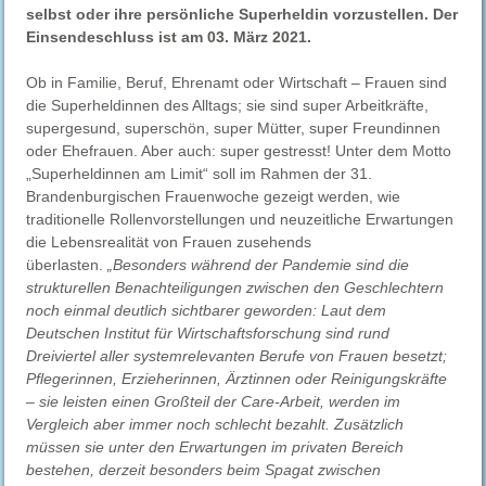
selbst oder ihre persönliche Superheldin vorzustellen. Der
Einsendeschluss ist am 03. März 2021.
Ob in Familie, Beruf, Ehrenamt oder Wirtschaft – Frauen sind
die Superheldinnen des Alltags; sie sind super Arbeitkräfte,
supergesund, superschön, super Mütter, super Freundinnen
oder Ehefrauen. Aber auch: super gestresst! Unter dem Motto
„Superheldinnen am Limit“ soll im Rahmen der 31.
Brandenburgischen Frauenwoche gezeigt werden, wie
traditionelle Rollenvorstellungen und neuzeitliche Erwartungen
die Lebensrealität von Frauen zusehends
überlasten.
„Besonders während der Pandemie sind die
strukturellen Benachteiligungen zwischen den Geschlechtern
noch einmal deutlich sichtbarer geworden: Laut dem
Deutschen Institut für Wirtschaftsforschung sind rund
Dreiviertel aller systemrelevanten Berufe von Frauen besetzt;
Pflegerinnen, Erzieherinnen, Ärztinnen oder Reinigungskräfte
– sie leisten einen Großteil der Care-Arbeit, werden im
Vergleich aber immer noch schlecht bezahlt. Zusätzlich
müssen sie unter den Erwartungen im privaten Bereich
bestehen, derzeit besonders beim Spagat zwischen