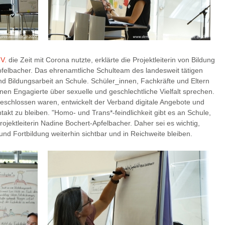
.V.
die Zeit mit Corona nutzte, erklärte die Projektleiterin von Bildung
elbacher. Das ehrenamtliche Schulteam des landesweit tätigen
und Bildungsarbeit an Schule. Schüler_innen, Fachkräfte und Eltern
nen Engagierte über sexuelle und geschlechtliche Vielfalt sprechen.
geschlossen waren, entwickelt der Verband digitale Angebote und
akt zu bleiben. "Homo- und Trans*-feindlichkeit gibt es an Schule,
rojektleiterin Nadine Bochert-Apfelbacher. Daher sei es wichtig,
nd Fortbildung weiterhin sichtbar und in Reichweite bleiben.