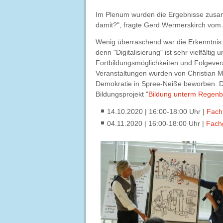
Im Plenum wurden die Ergebnisse zusamm
damit?", fragte Gerd Wermerskirch vo
Wenig überraschend war die Erkenntnis:
denn "Digitalisierung" ist sehr vielfälti
Fortbildungsmöglichkeiten und Folgever
Veranstaltungen wurden von Christian Mü
Demokratie in Spree-Neiße beworben. 
Bildungsprojekt "
Bildung unterm Regen
14.10.2020 | 16:00-18:00 Uhr |
Fachf
04.11.2020 | 16:00-18:00 Uhr |
Fachg