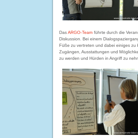
Das
ARGO-Team
führte durch die Veran
Diskussion. Bei einem Dialogspaziergan
Füße zu vertreten und dabei einiges zu k
Zugängen, Ausstattungen und Möglichkeit
zu werden und Hürden in Angriff zu ne