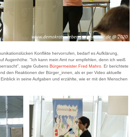
ikationslücken Konflikte hervorrufen, bedarf es Aufklärung,
uf Augenhöhe. "Ich kann mein Amt nur empfehlen, denn ich weiß
überrascht", sagte Gubens
Bürgermeister Fred Mahro
. Er berichtete
nd den Reaktionen der Bürger_innen, als er per Video aktuelle
Einblick in seine Aufgaben und erzählte, wie er mit den Menschen