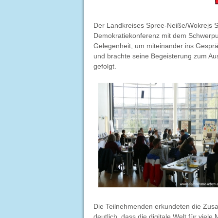
Der Landkreises Spree-Neiße/Wokrejs S
Demokratiekonferenz mit dem Schwerpunk
Gelegenheit, um miteinander ins Gesprä
und brachte seine Begeisterung zum Au
gefolgt.
Die Teilnehmenden erkundeten die Zusa
deutlich, dass die digitale Welt für viel