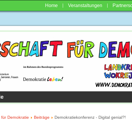
Home
Veranstaltungen
Partnersc
ie
 für Demokratie
Beiträge
Demokratiekonferenz - Digital genial?!