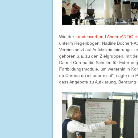
Wie der
Landesverband AndersARTiG e
unterm Regenbogen, Nadine Bochert-Apf
Vereins setzt auf Antidiskriminierungs- 
gehören u.a. zu den Zielgruppen, mit de
Da mit Corona die Schulen für Externe 
Fortbildungsmodule, um weiterhin in Kont
ob Corona da ist oder nicht", sagte die P
dass Angebote zu Aufklärung, Beratung u