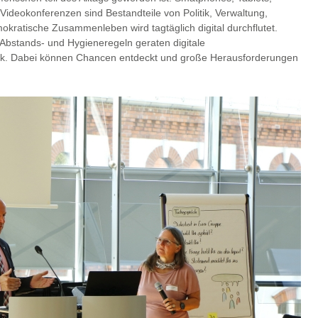
ideokonferenzen sind Bestandteile von Politik, Verwaltung,
mokratische Zusammenleben wird tagtäglich digital durchflutet.
Abstands- und Hygieneregeln geraten digitale
lick. Dabei können Chancen entdeckt und große Herausforderungen