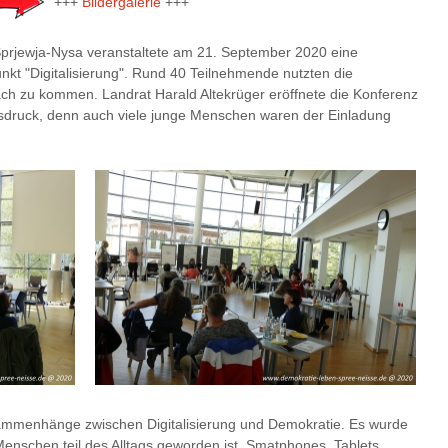
+++
Bildergalerie
+++
prjewja-Nysa veranstaltete am 21. September 2020 eine
t "Digitalisierung". Rund 40 Teilnehmende nutzten die
ch zu kommen. Landrat Harald Altekrüger eröffnete die Konferenz
sdruck, denn auch viele junge Menschen waren der Einladung
mmenhänge zwischen Digitalisierung und Demokratie. Es wurde
e Menschen teil des Alltags geworden ist. Smatphones, Tablets,