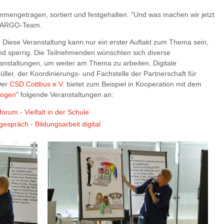
engetragen, sortiert und festgehalten. "Und was machen wir jetzt
m ARGO-Team.
 Diese Veranstaltung kann nur ein erster Auftakt zum Thema sein,
g und sperrig. Die Teilnehmenden wünschten sich diverse
anstaltungen, um weiter am Thema zu arbeiten. Digitale
ller, der Koordinierungs- und Fachstelle der Partnerschaft für
Der
CSD Cottbus e.V.
bietet zum Beispiel in Kooperation mit dem
bogen
" folgende Veranstaltungen an:
orum - Vielfalt in der Schule
espräch - Bildungsarbeit digital