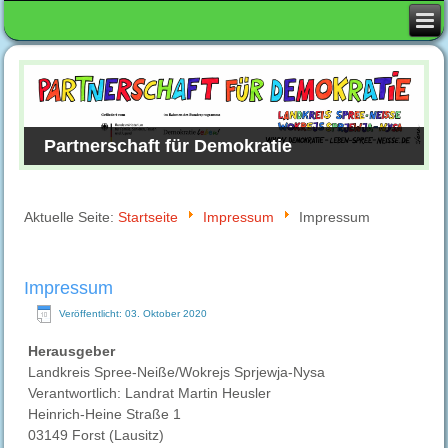
Partnerschaft für Demokratie
Aktuelle Seite:
Startseite
Impressum
Impressum
Impressum
Veröffentlicht: 03. Oktober 2020
Herausgeber
Landkreis Spree-Neiße/Wokrejs Sprjewja-Nysa
Verantwortlich: Landrat Martin Heusler
Heinrich-Heine Straße 1
03149 Forst (Lausitz)