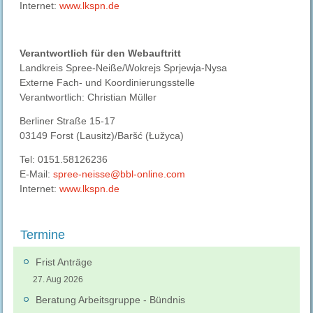
Internet:
www.lkspn.de
Verantwortlich für den Webauftritt
Landkreis Spree-Neiße/Wokrejs Sprjewja-Nysa
Externe Fach- und Koordinierungsstelle
Verantwortlich: Christian Müller
Berliner Straße 15-17
03149 Forst (Lausitz)/Baršć (Łužyca)
Tel: 0151.58126236
E-Mail:
spree-neisse@bbl-online.com
Internet:
www.lkspn.de
Termine
Frist Anträge
27. Aug 2026
Beratung Arbeitsgruppe - Bündnis