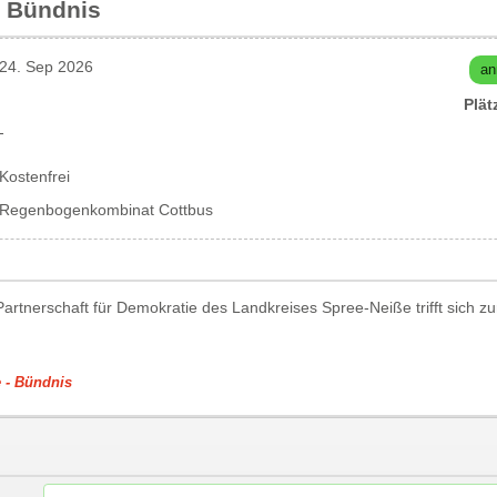
- Bündnis
24. Sep 2026
an
Plät
-
Kostenfrei
Regenbogenkombinat Cottbus
artnerschaft für Demokratie des Landkreises Spree-Neiße trifft sich zu
 - Bündnis