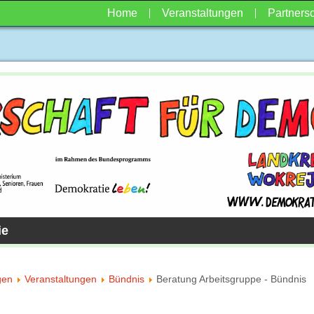
Home
Veranstaltungen
Partnersc
ie
gen
Veranstaltungen
Bündnis
Beratung Arbeitsgruppe - Bündnis