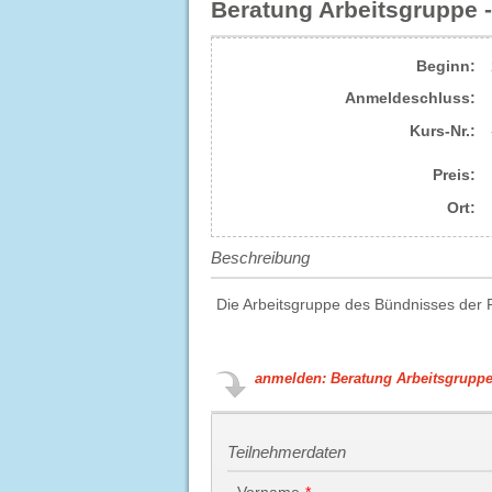
Beratung Arbeitsgruppe 
Beginn:
Anmelde​schluss:
Kurs-Nr.:
Preis:
Ort:
Beschreibung
Die Arbeitsgruppe des Bündnisses der P
anmelden: Beratung Arbeitsgruppe
Teilnehmerdaten
Vorname
*