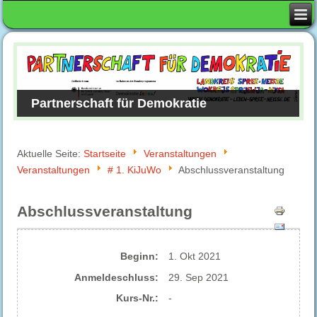
Partnerschaft für Demokratie
Aktuelle Seite:
Startseite
Veranstaltungen
Veranstaltungen
# 1. KiJuWo
Abschlussveranstaltung
Abschlussveranstaltung
Beginn:
1. Okt 2021
Anmelde​schluss:
29. Sep 2021
Kurs-Nr.:
-