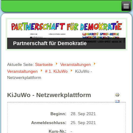
Partnerschaft für Demokratie
Aktuelle Seite:
Startseite
Veranstaltungen
Veranstaltungen
# 1. KiJuWo
KiJuWo -
Netzwerkplattform
KiJuWo - Netzwerkplattform
Beginn:
28. Sep 2021
Anmelde​schluss:
25. Sep 2021
Kurs-Nr.:
-