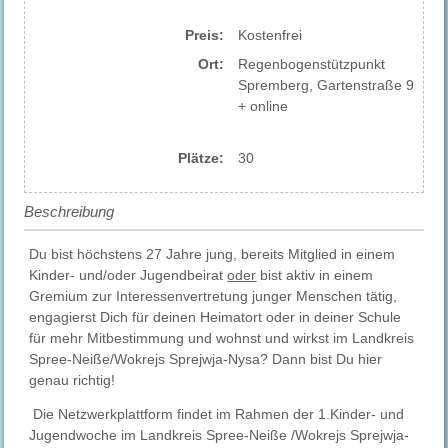
Preis:
Kostenfrei
Ort:
Regenbogenstützpunkt
Spremberg, Gartenstraße 9
+ online
Plätze:
30
Beschreibung
Du bist höchstens 27 Jahre jung, bereits Mitglied in einem
Kinder- und/oder Jugendbeirat
oder
bist aktiv in einem
Gremium zur Interessenvertretung junger Menschen tätig,
engagierst Dich für deinen Heimatort oder in deiner Schule
für mehr Mitbestimmung und wohnst und wirkst im Landkreis
Spree-Neiße/Wokrejs Sprejwja-Nysa? Dann bist Du hier
genau richtig!
Die Netzwerkplattform findet im Rahmen der 1.Kinder- und
Jugendwoche im Landkreis Spree-Neiße /Wokrejs Sprejwja-