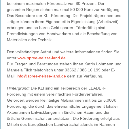
bei einem maximalen Fördersatz von 80 Prozent. Der
gesamten Region stehen maximal 50.000 Euro zur Verfügung.
Das Besondere der KLI-Förderung: Die Projektträgerinnen und
-träger können ihren Eigenanteil in Eigenleistung (Arbeitszeit)
erbringen und so bares Geld sparen. Förderfähig sind
Fremdleistungen von Handwerkern und die Beschaffung von
Materialien oder Technik.
Den vollständigen Aufruf und weitere Informationen finden Sie
unter
www.spree-neisse-land.de
.
Für Fragen und Beratungen stehen Ihnen Katrin Lohmann und
Manuela Tilch telefonisch unter 03562 / 986 16 199 oder E-
Mail:
info@spree-neisse-land.de
gern zur Verfügung.
Hintergrund:
Die KLI sind ein Teilbereich der LEADER-
Förderung mit einem vereinfachten Förderverfahren.
Gefördert werden kleinteilige Maßnahmen mit bis zu 5.000€
Förderung, die durch das ehrenamtliche Engagement lokaler
Akteur:innen Entwicklungen im ländlichen Raum und die
örtliche Gemeinschaft unterstützen. Die Förderung erfolgt aus
Mitteln des Europäischen Landwirtschaftsfonds im Rahmen