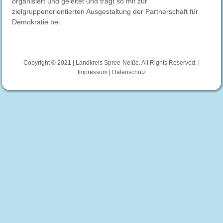
organisiert und geleitet und trägt so mit zur
zielgruppenorientierten Ausgestaltung der Partnerschaft für
Demokratie bei.
Copyright © 2021 | Landkreis Spree-Neiße. All Rights Reserved. |
Impressum
|
Datenschutz