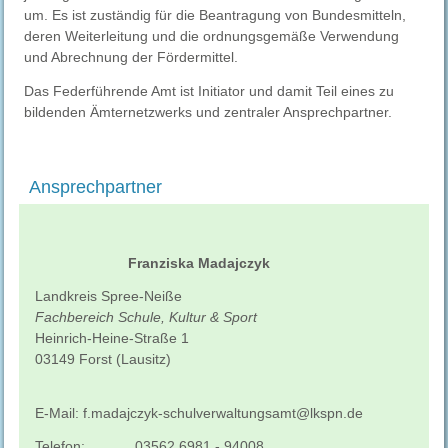
um. Es ist zuständig für die Beantragung von Bundesmitteln,
deren Weiterleitung und die ordnungsgemäße Verwendung
und Abrechnung der Fördermittel.
Das Federführende Amt ist Initiator und damit Teil eines zu
bildenden Ämternetzwerks und zentraler Ansprechpartner.
Ansprechpartner
Franziska Madajczyk
Landkreis Spree-Neiße
Fachbereich Schule, Kultur & Sport
Heinrich-Heine-Straße 1
03149 Forst (Lausitz)
E-Mail:
f.madajczyk-schulverwaltungsamt@lkspn.de
Telefon:
03562.6981 - 94008