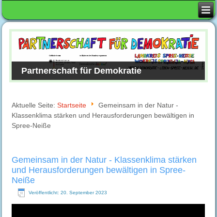
Partnerschaft für Demokratie
Aktuelle Seite:
Startseite
Gemeinsam in der Natur -
Klassenklima stärken und Herausforderungen bewältigen in
Spree-Neiße
Gemeinsam in der Natur - Klassenklima stärken
und Herausforderungen bewältigen in Spree-
Neiße
Veröffentlicht: 20. September 2023