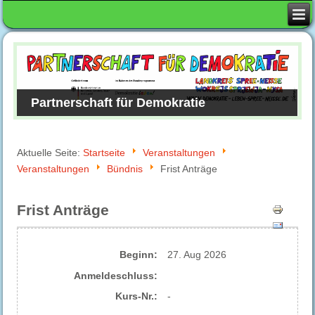
Partnerschaft für Demokratie
Aktuelle Seite:
Startseite
Veranstaltungen
Veranstaltungen
Bündnis
Frist Anträge
Frist Anträge
Beginn:
27. Aug 2026
Anmelde​schluss:
Kurs-Nr.:
-