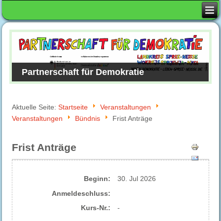
Partnerschaft für Demokratie
Aktuelle Seite:
Startseite
Veranstaltungen
Veranstaltungen
Bündnis
Frist Anträge
Frist Anträge
Beginn:
30. Jul 2026
Anmelde​schluss:
Kurs-Nr.:
-