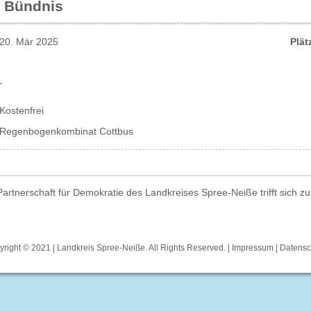
- Bündnis
20. Mär 2025
Plät
-
Kostenfrei
Regenbogenkombinat Cottbus
artnerschaft für Demokratie des Landkreises Spree-Neiße trifft sich zu
right © 2021 | Landkreis Spree-Neiße. All Rights Reserved. |
Impressum
|
Datensc