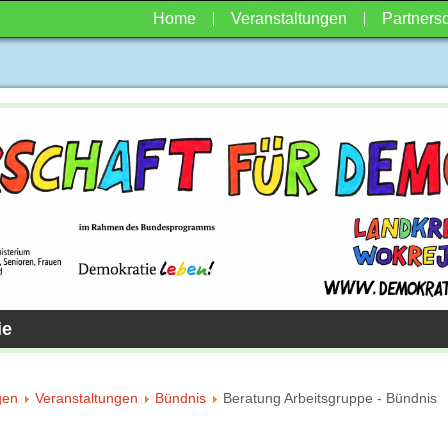
Home
Veranstaltungen
Partnersc
ie
gen
Veranstaltungen
Bündnis
Beratung Arbeitsgruppe - Bündnis