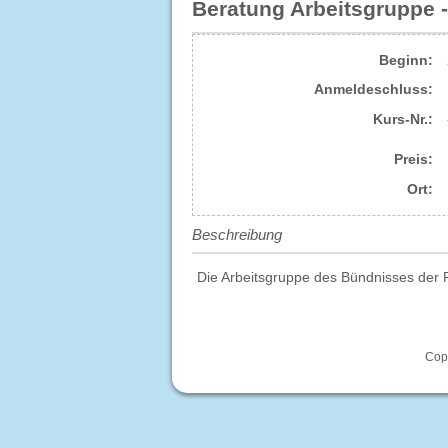
Beratung Arbeitsgruppe 
Beginn:
Anmelde​schluss:
Kurs-Nr.:
Preis:
Ort:
Beschreibung
Die Arbeitsgruppe des Bündnisses der P
Copy