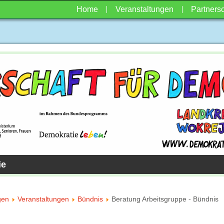
Home
Veranstaltungen
Partnersc
ie
gen
Veranstaltungen
Bündnis
Beratung Arbeitsgruppe - Bündnis