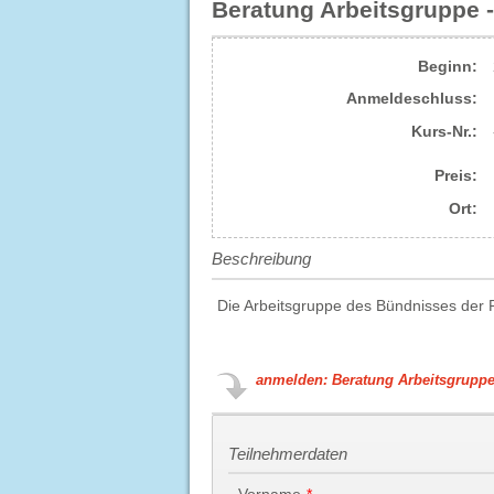
Beratung Arbeitsgruppe 
Beginn:
Anmelde​schluss:
Kurs-Nr.:
Preis:
Ort:
Beschreibung
Die Arbeitsgruppe des Bündnisses der P
anmelden: Beratung Arbeitsgruppe
Teilnehmerdaten
Vorname
*