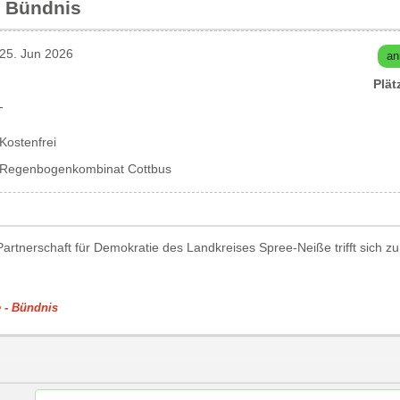
- Bündnis
25. Jun 2026
an
Plät
-
Kostenfrei
Regenbogenkombinat Cottbus
artnerschaft für Demokratie des Landkreises Spree-Neiße trifft sich zu
 - Bündnis