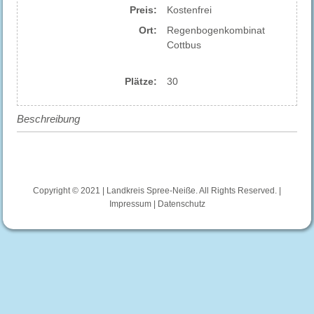
Preis:
Kostenfrei
Ort:
Regenbogenkombinat
Cottbus
Plätze:
30
Beschreibung
Copyright © 2021 | Landkreis Spree-Neiße. All Rights Reserved. |
Impressum
|
Datenschutz