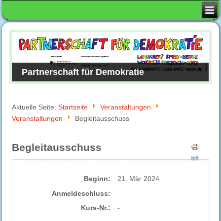
Partnerschaft für Demokratie
Aktuelle Seite:
Startseite
Veranstaltungen
Veranstaltungen
Begleitausschuss
Begleitausschuss
Beginn:
21. Mär 2024
Anmelde​schluss:
Kurs-Nr.:
-