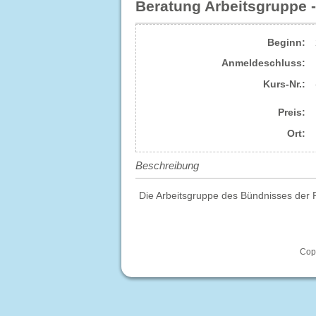
Beratung Arbeitsgruppe 
Beginn:
Anmelde​schluss:
Kurs-Nr.:
Preis:
Ort:
Beschreibung
Die Arbeitsgruppe des Bündnisses der P
Copy