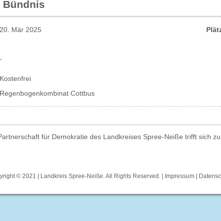
- Bündnis
20. Mär 2025
Plät
-
Kostenfrei
Regenbogenkombinat Cottbus
artnerschaft für Demokratie des Landkreises Spree-Neiße trifft sich zu
right © 2021 | Landkreis Spree-Neiße. All Rights Reserved. |
Impressum
|
Datensc