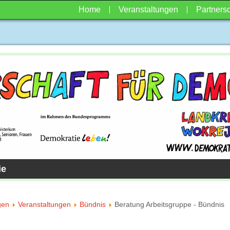
Home
Veranstaltungen
Partnersc
ie
gen
Veranstaltungen
Bündnis
Beratung Arbeitsgruppe - Bündnis