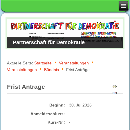
Partnerschaft für Demokratie
Aktuelle Seite:
Startseite
Veranstaltungen
Veranstaltungen
Bündnis
Frist Anträge
Frist Anträge
Beginn:
30. Jul 2026
Anmelde​schluss:
Kurs-Nr.:
-