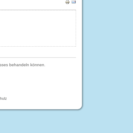
nisses behandeln können.
hutz