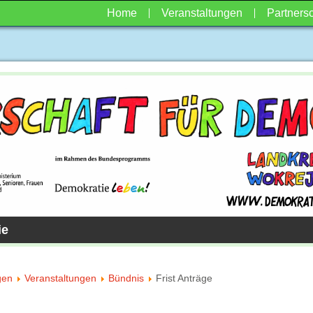
Home
Veranstaltungen
Partnersc
ie
gen
Veranstaltungen
Bündnis
Frist Anträge