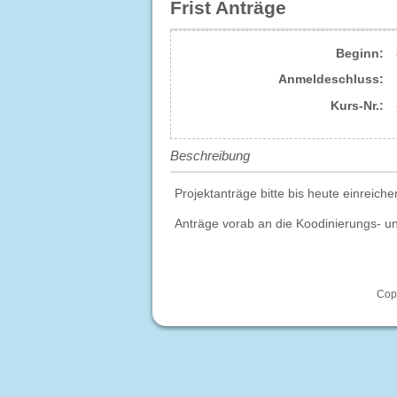
Frist Anträge
Beginn:
Anmelde​schluss:
Kurs-Nr.:
Beschreibung
Projektanträge bitte bis heute einreic
Anträge vorab an die Koodinierungs- u
Copy