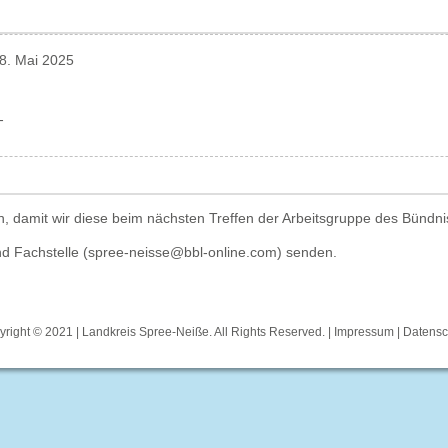
8. Mai 2025
-
hen, damit wir diese beim nächsten Treffen der Arbeitsgruppe des Bünd
nd Fachstelle (spree-neisse@bbl-online.com) senden.
right © 2021 | Landkreis Spree-Neiße. All Rights Reserved. |
Impressum
|
Datensc