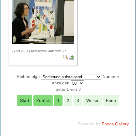
27.09.2021 | Demokratiekonferenz SP...
Reihenfolge
Nummer
anzeigen
Seite 1 von 3
Start
Zurück
1
2
3
Weiter
Ende
Powered by
Phoca Gallery