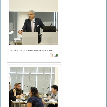
27.09.2021 | Demokratiekonferenz SP...