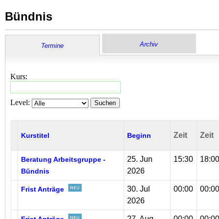
Bündnis
Archiv
Termine
Kurs:
Level:
Suchen
Zeit
Zeit
Kurstitel
Beginn
25. Jun
15:30
18:0
Beratung Arbeitsgruppe -
2026
Bündnis
30. Jul
00:00
00:0
Frist Anträge
2026
27. Aug
00:00
00:0