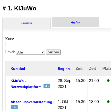
# 1. KiJuWo
Archiv
Termine
Kurs:
Level:
Suchen
Zeit
Zeit
Plät
Kurstitel
Beginn
28. Sep
15:30
21:00
KiJuWo -
2021
Netzwerkplattform
1. Okt
15:30
18:00
Abschlussveranstaltung
2021