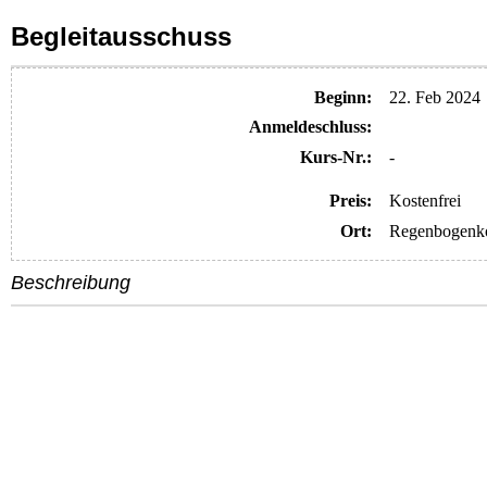
Begleitausschuss
Beginn:
22. Feb 2024
Anmelde​schluss:
Kurs-Nr.:
-
Preis:
Kostenfrei
Ort:
Regenbogenko
Beschreibung