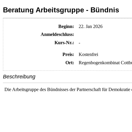
Beratung Arbeitsgruppe - Bündnis
Beginn:
22. Jan 2026
Anmelde​schluss:
Kurs-Nr.:
-
Preis:
Kostenfrei
Ort:
Regenbogenkombinat Cottb
Beschreibung
Die Arbeitsgruppe des Bündnisses der Partnerschaft für Demokratie d