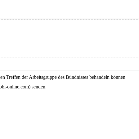
hsten Treffen der Arbeitsgruppe des Bündnisses behandeln können.
bbl-online.com) senden.