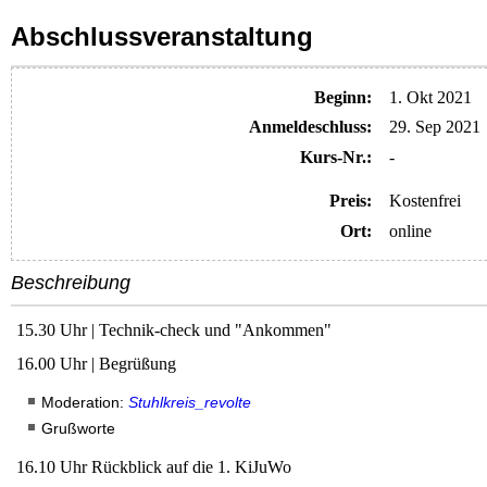
Abschlussveranstaltung
Beginn:
1. Okt 2021
Anmelde​schluss:
29. Sep 2021
Kurs-Nr.:
-
Preis:
Kostenfrei
Ort:
online
Beschreibung
15.30 Uhr | Technik-check und "Ankommen"
16.00 Uhr | Begrüßung
Moderation:
Stuhlkreis_revolte
Grußworte
16.10 Uhr Rückblick auf die 1. KiJuWo