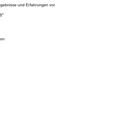
ergebnisse und Erfahrungen vor
ft"
ion