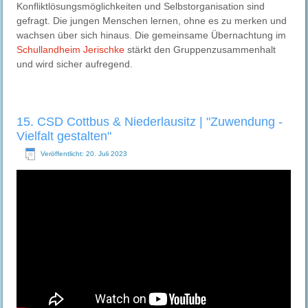
Konfliktlösungsmöglichkeiten und Selbstorganisation sind
gefragt. Die jungen Menschen lernen, ohne es zu merken und
wachsen über sich hinaus. Die gemeinsame Übernachtung im
Schullandheim Jerischke
stärkt den Gruppenzusammenhalt
und wird sicher aufregend.
15. CSD Cottbus & Niederlausitz | "Zuwendung -
Vielfalt gestalten"
Veröffentlicht: 20. Juli 2023