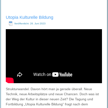
Utopia Kulturelle Bildung
Veröffentlicht: 26. Juni 2023
Strukturwandel. Davon hört man ja gerade überall. Neue
Technik, neue Arbeitsplätze und neue Chancen. Doch was ist
der Weg der Kultur in dieser neuen Zeit? Die Tagung und
Fortbildung „Utopia Kulturelle Bildung“ fragt nach dem