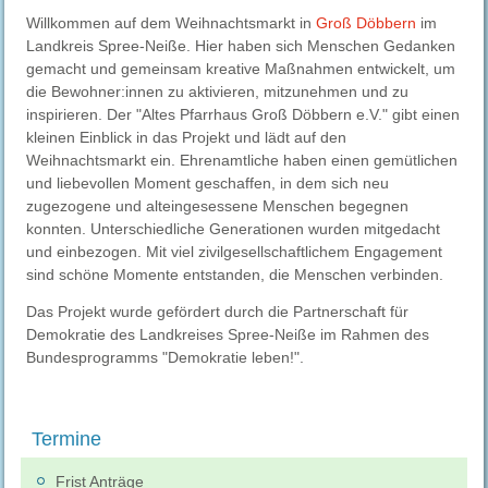
Willkommen auf dem Weihnachtsmarkt in
Groß Döbbern
im
Landkreis Spree-Neiße. Hier haben sich Menschen Gedanken
gemacht und gemeinsam kreative Maßnahmen entwickelt, um
die Bewohner:innen zu aktivieren, mitzunehmen und zu
inspirieren. Der "Altes Pfarrhaus Groß Döbbern e.V." gibt einen
kleinen Einblick in das Projekt und lädt auf den
Weihnachtsmarkt ein. Ehrenamtliche haben einen gemütlichen
und liebevollen Moment geschaffen, in dem sich neu
zugezogene und alteingesessene Menschen begegnen
konnten. Unterschiedliche Generationen wurden mitgedacht
und einbezogen. Mit viel zivilgesellschaftlichem Engagement
sind schöne Momente entstanden, die Menschen verbinden.
Das Projekt wurde gefördert durch die Partnerschaft für
Demokratie des Landkreises Spree-Neiße im Rahmen des
Bundesprogramms "Demokratie leben!".
Termine
Frist Anträge