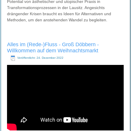
Potential von ästhetischer und utopischer Praxis in
Transformationsprozessen in der Lausitz. Angesichts
drängender Krisen braucht es Ideen für Alternativen und
Methoden, um den anstehenden Wandel zu begleiten.
Alles im (Rede-)Fluss - Groß Döbbern -
Willkommen auf dem Weihnachtsmarkt
Veröffentlicht: 24. Dezember 2022