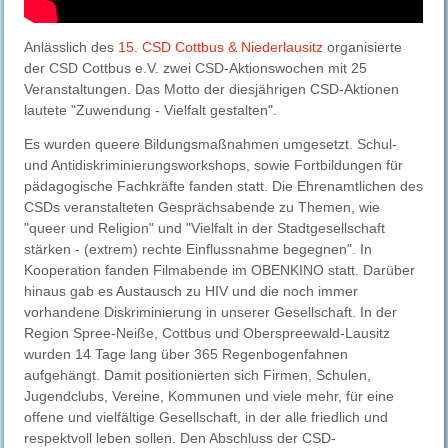
Anlässlich des
15. CSD Cottbus & Niederlausitz
organisierte
der CSD Cottbus e.V. zwei CSD-Aktionswochen mit 25
Veranstaltungen. Das Motto der diesjährigen CSD-Aktionen
lautete "Zuwendung - Vielfalt gestalten".
Es wurden queere Bildungsmaßnahmen umgesetzt. Schul-
und Antidiskriminierungsworkshops, sowie Fortbildungen für
pädagogische Fachkräfte fanden statt. Die Ehrenamtlichen des
CSDs veranstalteten Gesprächsabende zu Themen, wie
"queer und Religion" und "Vielfalt in der Stadtgesellschaft
stärken - (extrem) rechte Einflussnahme begegnen". In
Kooperation fanden Filmabende im OBENKINO statt. Darüber
hinaus gab es Austausch zu HIV und die noch immer
vorhandene Diskriminierung in unserer Gesellschaft. In der
Region Spree-Neiße, Cottbus und Oberspreewald-Lausitz
wurden 14 Tage lang über 365 Regenbogenfahnen
aufgehängt. Damit positionierten sich Firmen, Schulen,
Jugendclubs, Vereine, Kommunen und viele mehr, für eine
offene und vielfältige Gesellschaft, in der alle friedlich und
respektvoll leben sollen. Den Abschluss der CSD-