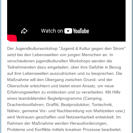
Der Jugendkulturworkshop "Jugend & Kultur gegen den Strom"
setzt bei den Lebenswelten von jungen Menschen an. In
verschiedenen jugendkulturellen Workshops werden die
Teilnehmenden dazu eingeladen, über ihre Gefühle in Bezug
auf ihre Lebenswelten auszudrücken und zu besprechen. Die
Maßnahme will den Übergang zwischen Grund- und der
Oberschule erleichtern und bietet einen Ansatz, um neue
Erfahrungswelten zu entdecken und zu verarbeiten. Mit Hilfe
eines teambildenden Begleitprogramms (Camping,
Drachenbootfahren, Graffiti, Beatproduktion, Tontechnik,
Nähen, gemeine Vor- und Nachbereitung von Mahlzeiten usw.)
wird Vertrauen geschaffen und Netzwerkarbeit entwickelt. Im
Rahmen der Maßnahme werden Herausforderungen,
Probleme und Konflikte mittels kreativer Prozesse bearbeitet.