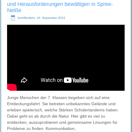
und Herausforderungen bewältigen in Spree-
Neiße
Veröffentlicht: 20. September 2023
Junge Menschen der 7. Klassen begeben sich auf eine
Entdeckungsfahrt. Sie betreten unbekanntes Gelände und
erleben spielerisch, welche Stärken Schülertandems haben.
Dabei geht es ab durch die Natur. Hier gibt es viel zu
entdecken, auszuprobieren und gemeinsame Lösungen für
Probleme zu finden. Kommunikation,